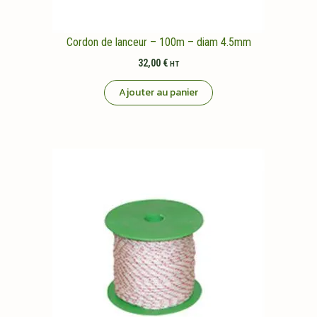
Cordon de lanceur – 100m – diam 4.5mm
32,00
€
HT
Ajouter au panier