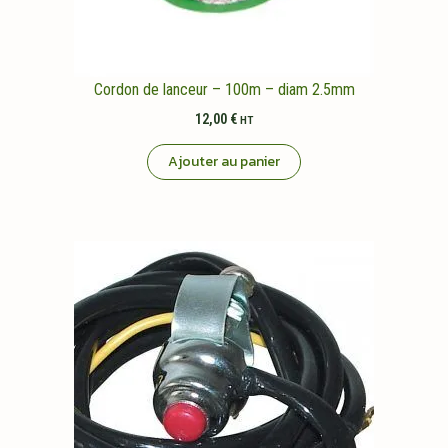
Cordon de lanceur – 100m – diam 2.5mm
12,00
€
HT
Ajouter au panier