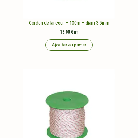
Cordon de lanceur – 100m – diam 3.5mm
18,00
€
HT
Ajouter au panier