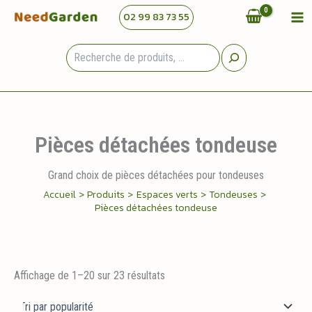
Aller
02 99 83 73 55
au
contenu
Rechercher
Pièces détachées tondeuse
Grand choix de pièces détachées pour tondeuses
Accueil
Produits
Espaces verts
Tondeuses
Pièces détachées tondeuse
Trié
Affichage de 1–20 sur 23 résultats
par
popularité