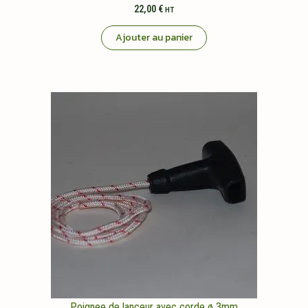
22,00
€
HT
Ajouter au panier
Poignee de lanceur avec corde ø 3mm