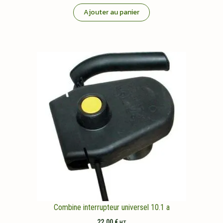
Ajouter au panier
Combine interrupteur universel 10.1 a
22,00
€
HT