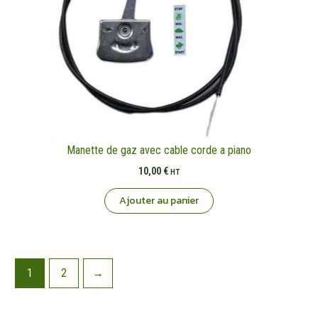
Manette de gaz avec cable corde a piano
10,00
€
HT
Ajouter au panier
1
2
→