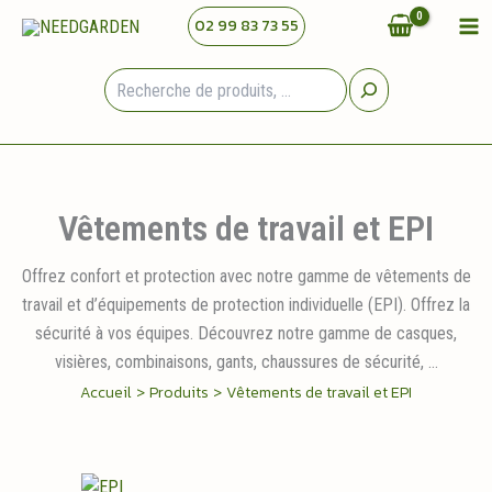
Aller
02 99 83 73 55
au
contenu
Rechercher
Vêtements de travail et EPI
Offrez confort et protection avec notre gamme de vêtements de
travail et d’équipements de protection individuelle (EPI). Offrez la
sécurité à vos équipes. Découvrez notre gamme de casques,
visières, combinaisons, gants, chaussures de sécurité, …
Accueil
Produits
Vêtements de travail et EPI