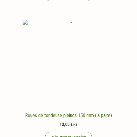
Roues de tondeuse pleines 150 mm (la paire)
13,00
€
HT