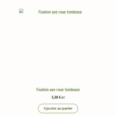
Fixation axe roue tondeuse
5,00
€
HT
Ajouter au panier