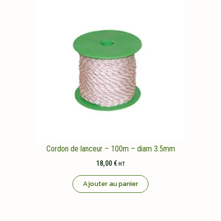
Cordon de lanceur – 100m – diam 3.5mm
18,00
€
HT
Ajouter au panier