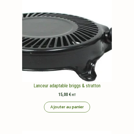
Lanceur adaptable briggs & stratton
15,00
€
HT
Ajouter au panier