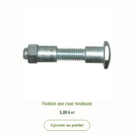
Fixation axe roue tondeuse
5,00
€
HT
Ajouter au panier