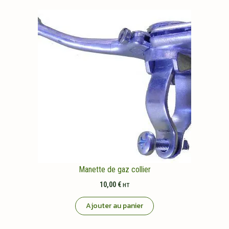
Manette de gaz collier
10,00
€
HT
Ajouter au panier