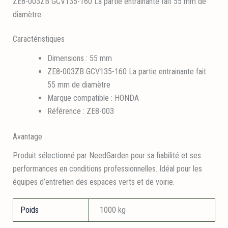
ZE8-003ZB GCV135-160 La partie entrainante fait 55 mm de
diamètre
Caractéristiques
Dimensions : 55 mm
ZE8-003ZB GCV135-160 La partie entrainante fait
55 mm de diamètre
Marque compatible : HONDA
Référence : ZE8-003
Avantage
Produit sélectionné par NeedGarden pour sa fiabilité et ses
performances en conditions professionnelles. Idéal pour les
équipes d’entretien des espaces verts et de voirie.
Poids
1000 kg