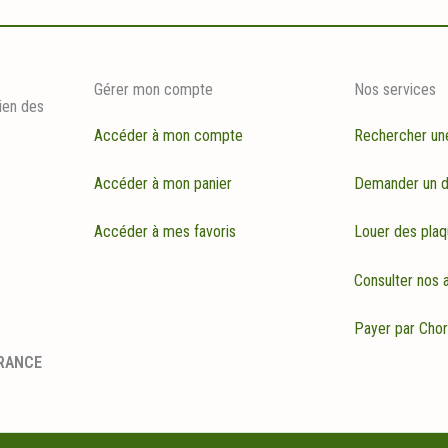
Gérer mon compte
Nos services
ien des
Accéder à mon compte
Rechercher un
Accéder à mon panier
Demander un d
Accéder à mes favoris
Louer des plaq
Consulter nos a
Payer par Cho
FRANCE