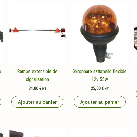
x
Rampe extensible de
Gyrophare saturnello flexible
signalisation
12v 55w
34,00
€
25,00
€
HT
HT
Ajouter au panier
Ajouter au panier