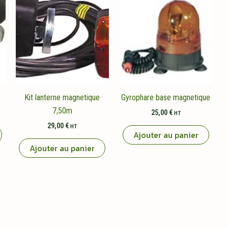
Kit lanterne magnetique
Gyrophare base magnetique
7,50m
25,00
€
HT
29,00
€
HT
Ajouter au panier
Ajouter au panier