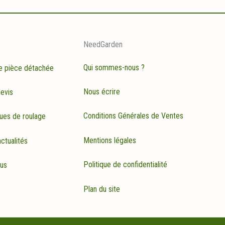
NeedGarden
Qui sommes-nous ?
e pièce détachée
Nous écrire
evis
Conditions Générales de Ventes
ues de roulage
Mentions légales
ctualités
Politique de confidentialité
rus
Plan du site