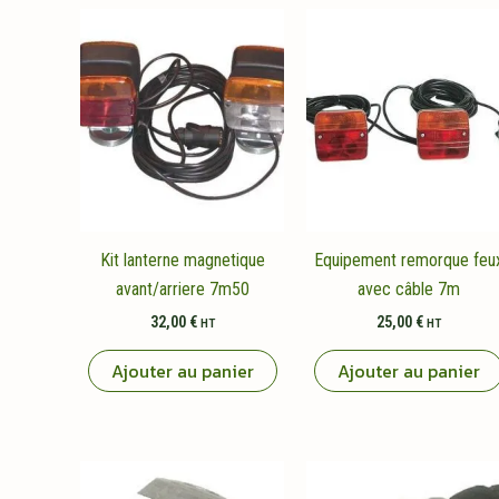
Kit lanterne magnetique
Equipement remorque feu
avant/arriere 7m50
avec câble 7m
32,00
€
25,00
€
HT
HT
Ajouter au panier
Ajouter au panier