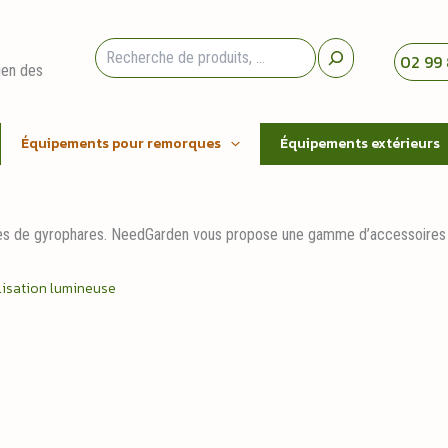
Rechercher
02 99 
ien des
Équipements pour remorques
Équipements extérieurs
s de gyrophares. NeedGarden vous propose une gamme d’accessoires de s
lisation lumineuse