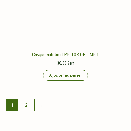
Casque anti-bruit PELTOR OPTIME 1
30,00
€
HT
Ajouter au panier
1
2
→