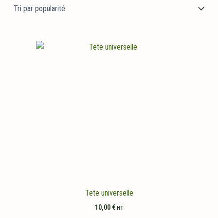
popularité
Tete universelle
10,00
€
HT