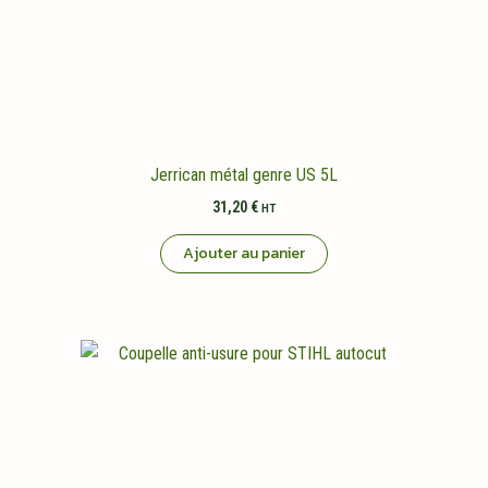
Jerrican métal genre US 5L
31,20
€
HT
Ajouter au panier