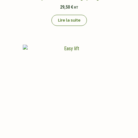
29,50
€
HT
Lire la suite