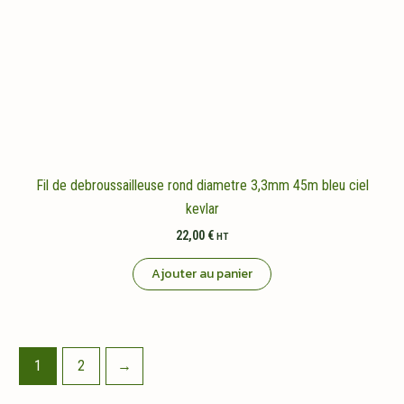
Fil de debroussailleuse rond diametre 3,3mm 45m bleu ciel
kevlar
22,00
€
HT
Ajouter au panier
1
2
→