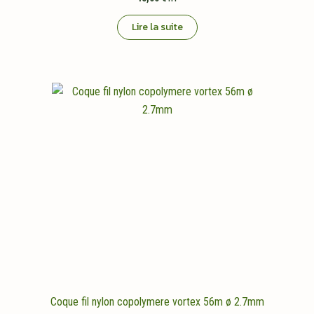
Lire la suite
Coque fil nylon copolymere vortex 56m ø 2.7mm