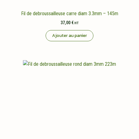
Fil de debroussailleuse carre diam 3.3mm – 145m
37,00
€
HT
Ajouter au panier