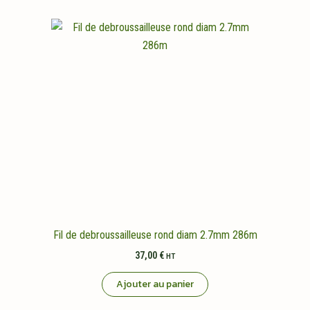
Fil de debroussailleuse rond diam 2.7mm 286m
37,00
€
HT
Ajouter au panier