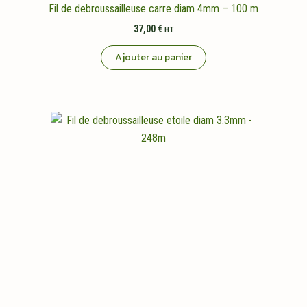
Fil de debroussailleuse carre diam 4mm – 100 m
37,00
€
HT
Ajouter au panier