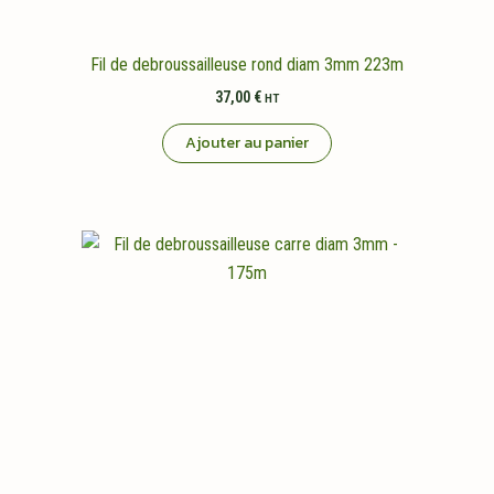
Fil de debroussailleuse rond diam 3mm 223m
37,00
€
HT
Ajouter au panier