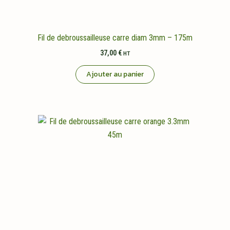
Fil de debroussailleuse carre diam 3mm – 175m
37,00
€
HT
Ajouter au panier