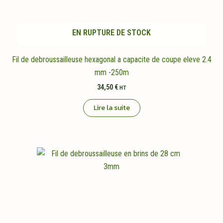
EN RUPTURE DE STOCK
Fil de debroussailleuse hexagonal a capacite de coupe eleve 2.4
mm -250m
34,50
€
HT
Lire la suite