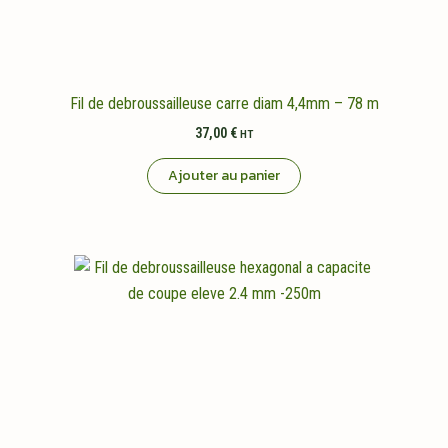
Fil de debroussailleuse carre diam 4,4mm – 78 m
37,00
€
HT
Ajouter au panier