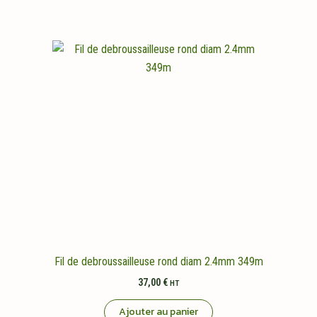
Fil de debroussailleuse rond diam 2.4mm 349m
37,00
€
HT
Ajouter au panier