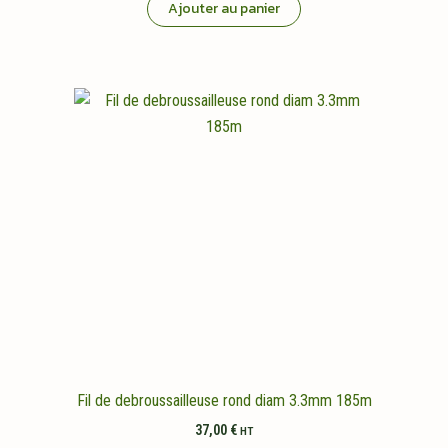
Ajouter au panier
Fil de debroussailleuse rond diam 3.3mm 185m
37,00
€
HT