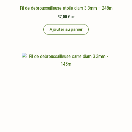
Fil de debroussailleuse etoile diam 3.3mm – 248m
37,00
€
HT
Ajouter au panier