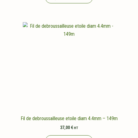
Fil de debroussailleuse etoile diam 4.4mm – 149m
37,00
€
HT