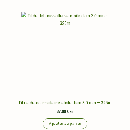
Fil de debroussailleuse etoile diam 3.0 mm – 325m
37,00
€
HT
Ajouter au panier