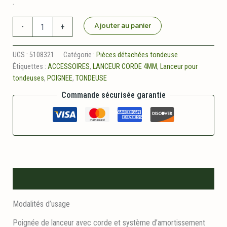
.
quantité
Ajouter au panier
-
+
de
Poignee
de
UGS :
5108321
Catégorie :
Pièces détachées tondeuse
lanceur
Étiquettes :
ACCESSOIRES
,
LANCEUR CORDE 4MM
,
Lanceur pour
avec
tondeuses
,
POIGNEE
,
TONDEUSE
corde
ø
Commande sécurisée garantie
3mm
Description
Modalités d’usage
Poignée de lanceur avec corde et système d’amortissement