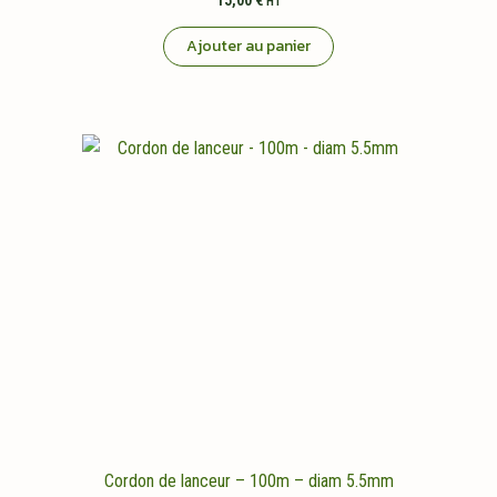
15,00
€
HT
Ajouter au panier
Cordon de lanceur – 100m – diam 5.5mm