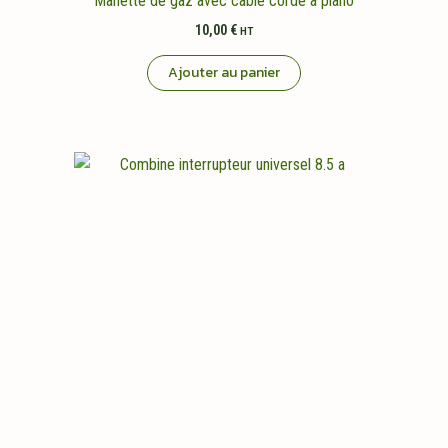
Manette de gaz avec cable corde a piano
10,00
€
HT
Ajouter au panier