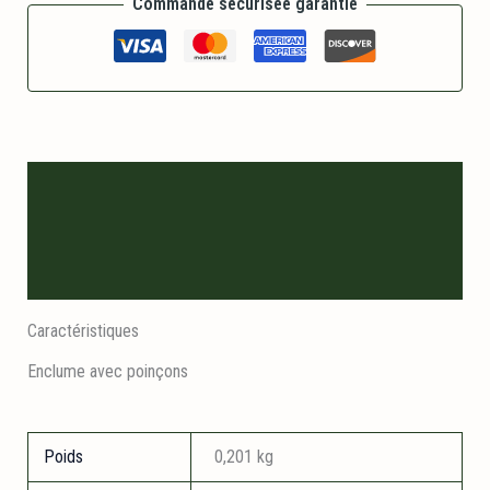
Commande sécurisée garantie
Description
Informations logistiques
Avis (0)
Caractéristiques
Enclume avec poinçons
Poids
0,201 kg