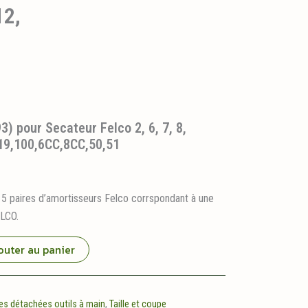
12,
3) pour Secateur Felco 2, 6, 7, 8,
,19,100,6CC,8CC,50,51
5 paires d’amortisseurs Felco corrspondant à une
LCO.
outer au panier
es détachées outils à main
,
Taille et coupe