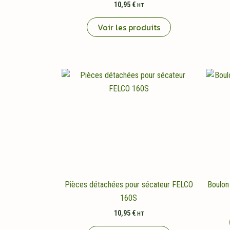
10,95
€
HT
Voir les produits
Pièces détachées pour sécateur FELCO
Boulon
160S
10,95
€
HT