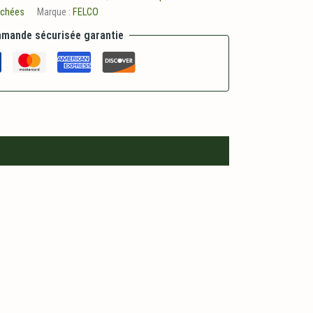
achées
Marque :
FELCO
mande sécurisée garantie