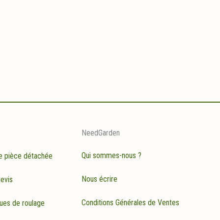
NeedGarden
Qui sommes-nous ?
e pièce détachée
Nous écrire
evis
Conditions Générales de Ventes
ues de roulage