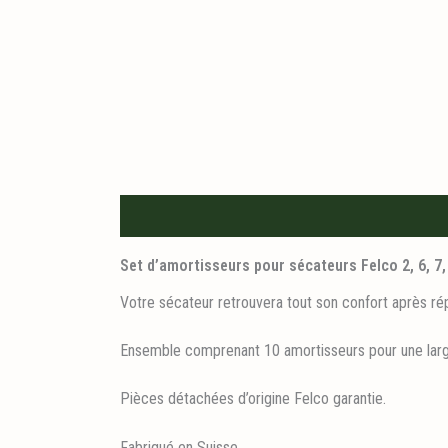
Description
Set d’amortisseurs pour sécateurs Felco 2, 6, 7, 8,
Votre sécateur retrouvera tout son confort après ré
Ensemble comprenant 10 amortisseurs pour une la
Pièces détachées d’origine Felco garantie.
Fabriqué en Suisse.