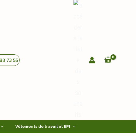
83 73 55
Vêtements de travail et EPI