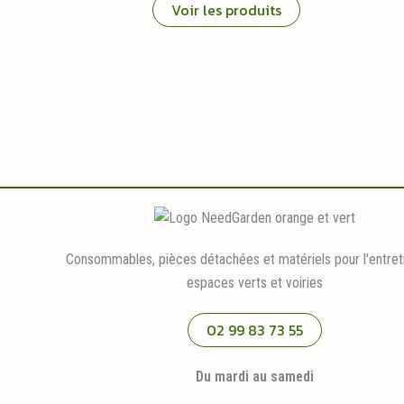
Voir les produits
Consommables, pièces détachées et matériels pour l'entret
espaces verts et voiries
02 99 83 73 55
Du mardi au samedi