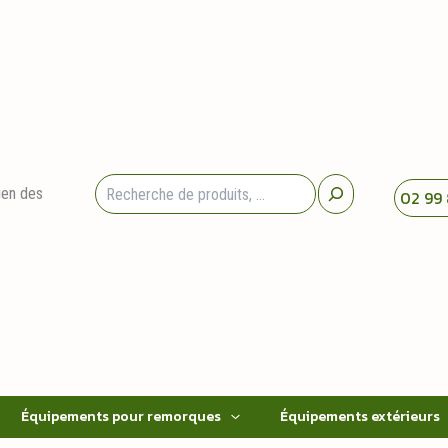
Rechercher
ien des
02 99 
Équipements pour remorques
Équipements extérieurs