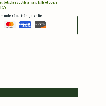
es détachées outils à main
,
Taille et coupe
ELCO
mande sécurisée garantie