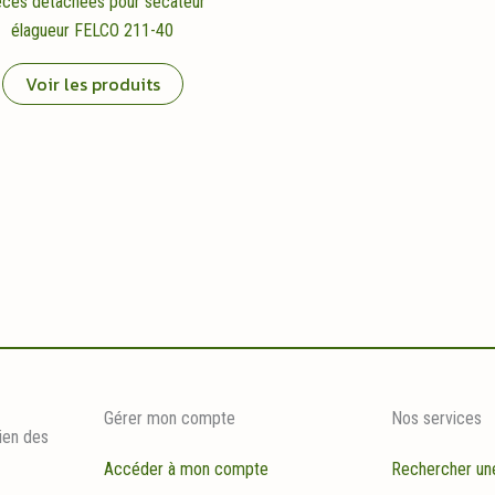
èces détachées pour sécateur
élagueur FELCO 211-40
Voir les produits
Gérer mon compte
Nos services
ien des
Accéder à mon compte
Rechercher un