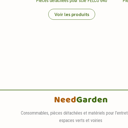
Pièces détachées pour scie FELCO 640
Pi
Voir les produits
Consommables, pièces détachées et matériels pour l'entret
espaces verts et voiries