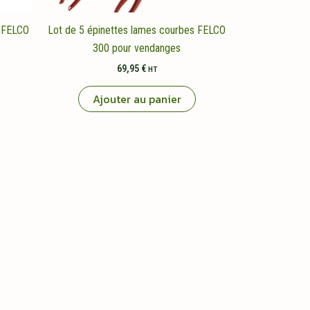
 FELCO
Lot de 5 épinettes lames courbes FELCO
300 pour vendanges
69,95
€
HT
Ajouter au panier