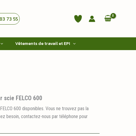
83 73 55
Vêtements de travail et EPI
r scie FELCO 600
FELCO 600 disponibles. Vous ne trouvez pas la
ez besoin, contactez-nous par téléphone pour