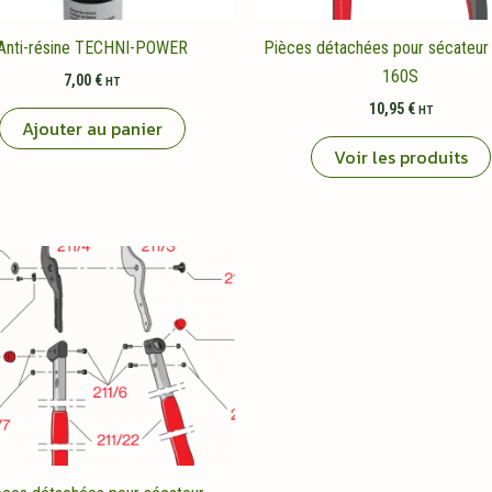
Anti-résine TECHNI-POWER
Pièces détachées pour sécateur
160S
7,00
€
HT
10,95
€
HT
Ajouter au panier
Voir les produits