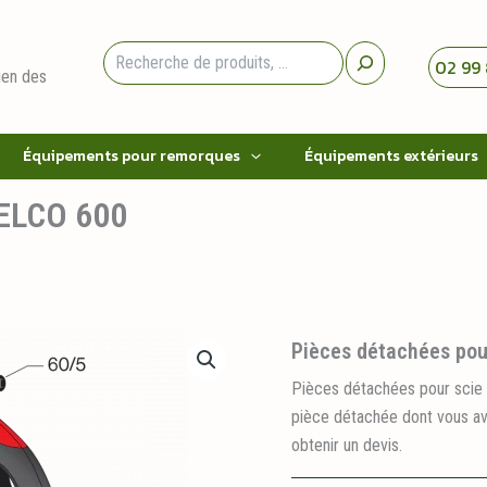
Rechercher
02 99 
ien des
Équipements pour remorques
Équipements extérieurs
FELCO 600
Pièces détachées pou
Pièces détachées pour scie 
pièce détachée dont vous av
obtenir un devis.