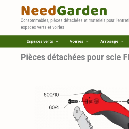
Aller
au
contenu
Consommables, pièces détachées et matériels pour l'entret
espaces verts et voiries
Espaces verts
Voiries
Arrosage
Pièces détachées pour scie 