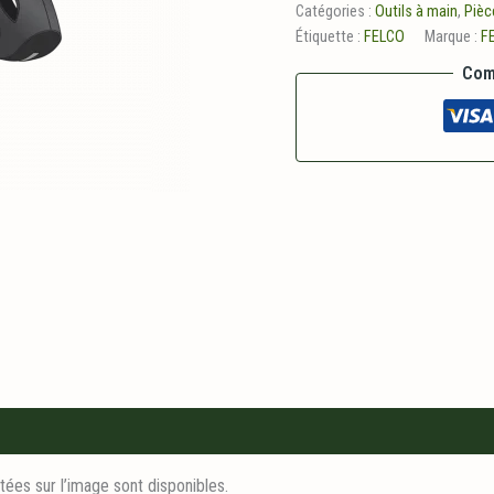
Catégories :
Outils à main
,
Pièc
Étiquette :
FELCO
Marque :
F
Com
ées sur l’image sont disponibles.