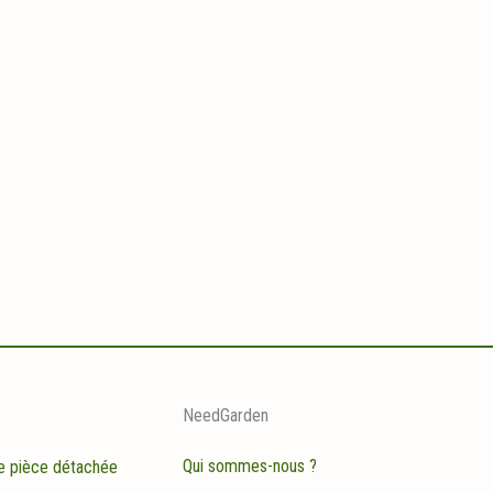
NeedGarden
Qui sommes-nous ?
e pièce détachée