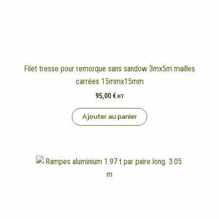
Filet tresse pour remorque sans sandow 3mx5m mailles
carrées 15mmx15mm
95,00
€
HT
Ajouter au panier