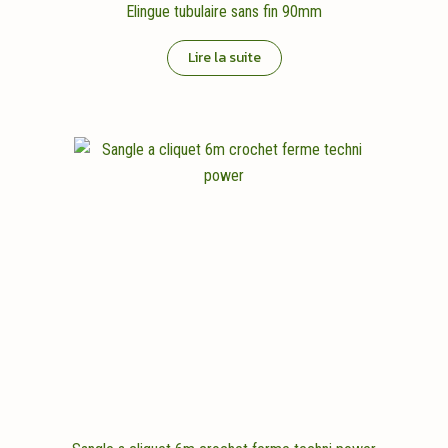
Elingue tubulaire sans fin 90mm
Lire la suite