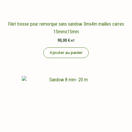
Filet tresse pour remorque sans sandow 3mx4m mailles carres
15mmx15mm
90,00
€
HT
Ajouter au panier