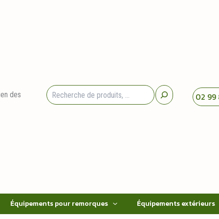
Rechercher
ien des
02 99 
Équipements pour remorques
Équipements extérieurs