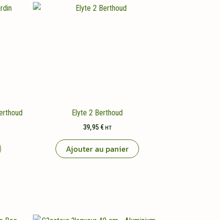
Berthoud
Elyte 2 Berthoud
39,95
€
HT
Ajouter au panier