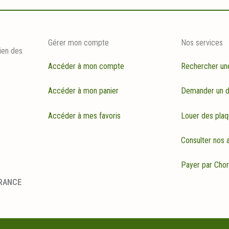
Gérer mon compte
Nos services
ien des
Accéder à mon compte
Rechercher un
Accéder à mon panier
Demander un d
Accéder à mes favoris
Louer des plaq
Consulter nos a
Payer par Cho
FRANCE