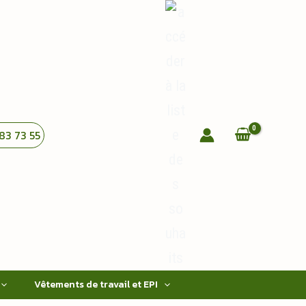
83 73 55
Vêtements de travail et EPI