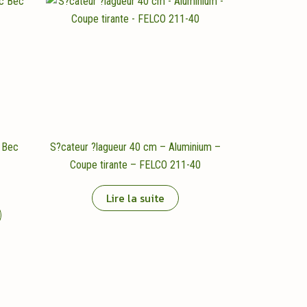
 Bec
S?cateur ?lagueur 40 cm – Aluminium –
Coupe tirante – FELCO 211-40
Lire la suite