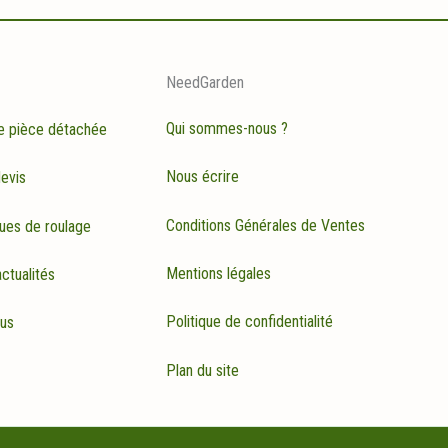
NeedGarden
Qui sommes-nous ?
e pièce détachée
Nous écrire
evis
Conditions Générales de Ventes
ues de roulage
Mentions légales
ctualités
Politique de confidentialité
rus
Plan du site