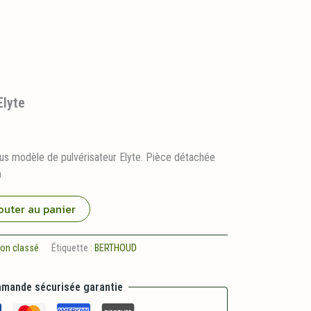
Elyte
us modèle de pulvérisateur Elyte. Pièce détachée
D
outer au panier
on classé
Étiquette :
BERTHOUD
mande sécurisée garantie