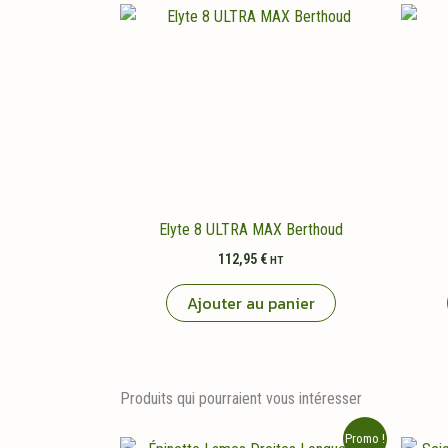
Elyte 8 ULTRA MAX Berthoud
112,95
€
HT
Ajouter au panier
Produits qui pourraient vous intéresser
Promo !