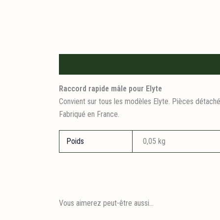
Description
Informations logistiques
Raccord rapide mâle pour Elyte
Convient sur tous les modèles Elyte. Pièces détaché
Fabriqué en France.
Poids
0,05 kg
Vous aimerez peut-être aussi…