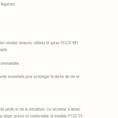
s légumes.
les résidus tenaces, utilisez le spray FELCO 981.
uide.
 recommandée.
ils essentiels pour prolonger la durée de vie et
 jardin et de la viticulture. Ce sécateur à lames
r léger, précis et confortable, le modèle P123-19