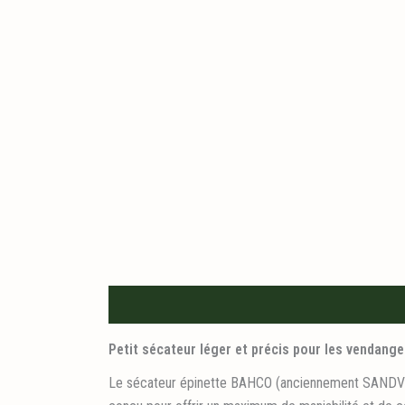
Description
Informations logistiques
Petit sécateur léger et précis pour les vendanges
Le sécateur épinette BAHCO (anciennement SANDVIK) 