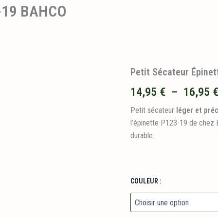
3-19 BAHCO
Petit Sécateur Épine
14,95
€
–
16,95
Petit sécateur
léger et préc
l’épinette P123-19 de chez 
durable.
COULEUR :