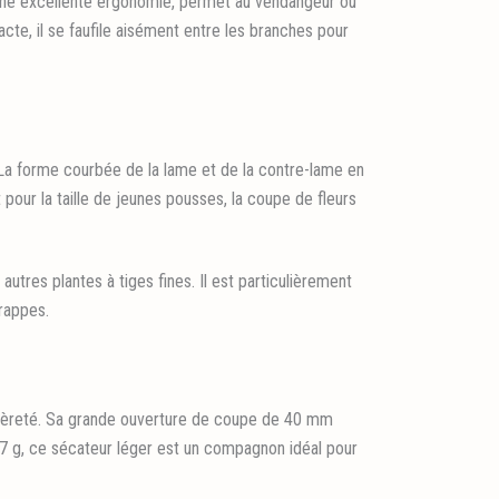
 une excellente ergonomie, permet au vendangeur ou
cte, il se faufile aisément entre les branches pour
 La forme courbée de la lame et de la contre-lame en
pour la taille de jeunes pousses, la coupe de fleurs
utres plantes à tiges fines. Il est particulièrement
grappes.
égèreté. Sa grande ouverture de coupe de 40 mm
 g, ce sécateur léger est un compagnon idéal pour