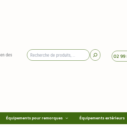
Rechercher
ien des
02 99 
Équipements pour remorques
Équipements extérieurs