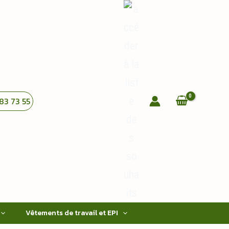
83 73 55
Vêtements de travail et EPI