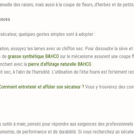
uelle des raisins, mais aussi à la coupe de fleurs, d’herbes et de petit
ances
sécateur, quelques gestes simples sont à adopter :
sation, essuyez les lames avec un chiffon sec. Pour dissoudre la sève et 
s de
graisse synthétique BAHCO
sur le mécanisme assurent une coupe fl
anchant avec la
pierre d’affûtage naturelle BAHCO
.
it sec, à l’abri de l’humidité. L’utilisation de l’étui fourni est fortement
Comment entretenir et affûter son sécateur ?
Vous y trouverez des conse
outils à main, pensés pour répondre aux exigences des professionnels du
onomie, de performance et de durabilité. Si vous recherchez un sécateu