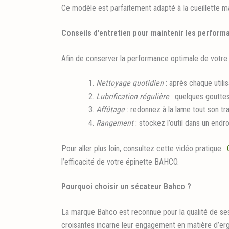
Ce modèle est parfaitement adapté à la cueillette man
Conseils d’entretien pour maintenir les perform
Afin de conserver la performance optimale de votre 
Nettoyage quotidien
: après chaque utili
Lubrification régulière
: quelques goutte
Affûtage
: redonnez à la lame tout son tr
Rangement
: stockez l’outil dans un endro
Pour aller plus loin, consultez cette vidéo pratique :
l’efficacité de votre épinette BAHCO.
Pourquoi choisir un sécateur Bahco ?
La marque Bahco est reconnue pour la qualité de ses 
croisantes incarne leur engagement en matière d’erg