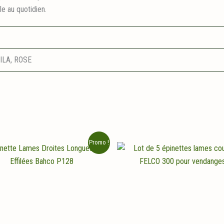
le au quotidien.
LILA, ROSE
Promo !