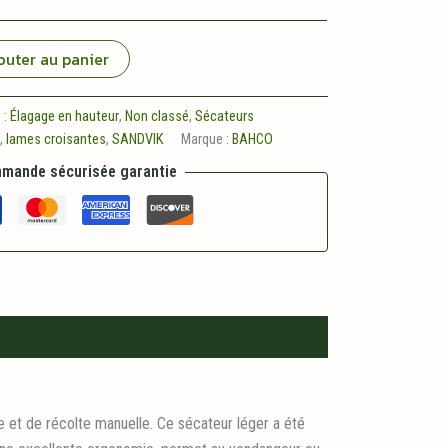
outer au panier
 :
Élagage en hauteur
,
Non classé
,
Sécateurs
O
,
lames croisantes
,
SANDVIK
Marque :
BAHCO
mande sécurisée garantie
 et de récolte manuelle. Ce sécateur léger a été