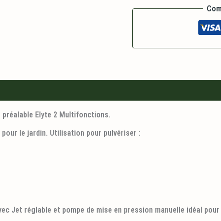
Com
n préalable Elyte 2 Multifonctions.
pour le jardin. Utilisation pour pulvériser :
ec Jet réglable et pompe de mise en pression manuelle idéal pour l