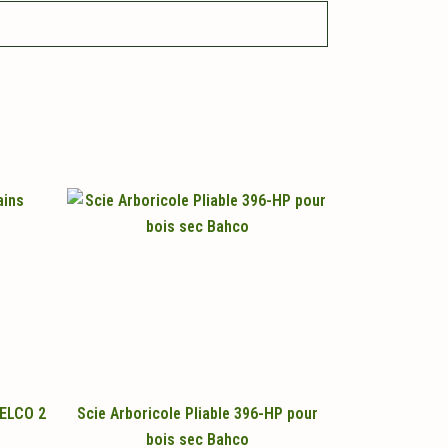
FELCO 2
Scie Arboricole Pliable 396-HP pour
bois sec Bahco