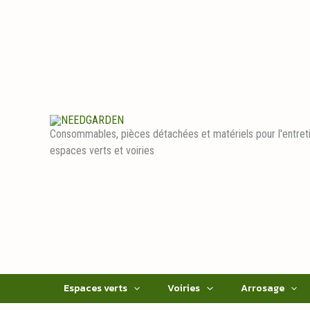
Aller
au
contenu
Consommables, pièces détachées et matériels pour l'entret
espaces verts et voiries
Espaces verts
Voiries
Arrosage