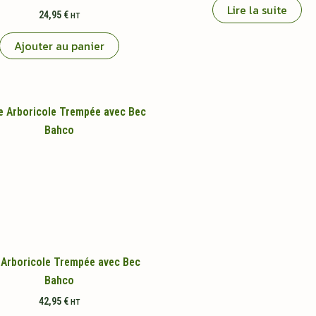
Lire la suite
24,95
€
HT
Ajouter au panier
 Arboricole Trempée avec Bec
Bahco
42,95
€
HT