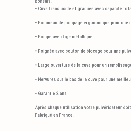
bonsaïs…
• Cuve translucide et graduée avec capacité tota
• Pommeau de pompage ergonomique pour une mi
• Pompe avec tige métallique
• Poignée avec bouton de blocage pour une pulv
• Large ouverture de la cuve pour un remplissage
• Nervures sur le bas de la cuve pour une meilleu
• Garantie 2 ans
Après chaque utilisation votre pulvérisateur doit
Fabriqué en France.