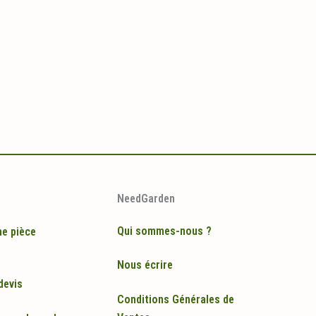
NeedGarden
Qui sommes-nous ?
ne pièce
Nous écrire
devis
Conditions Générales de