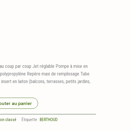
u au coup par coup Jet réglable Pompe à mise en
 polypropylène Repère maxi de remplissage Tube
insert en laiton (balcons, terrasses, petits jardins,
outer au panier
on classé
Étiquette :
BERTHOUD