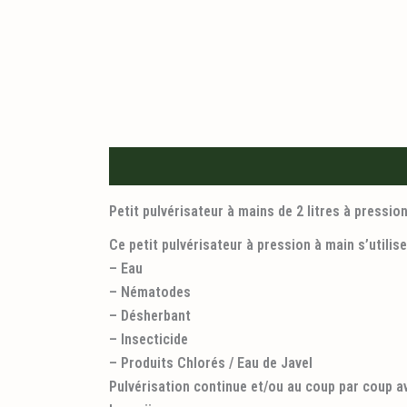
Description
Informations logistiques
Petit pulvérisateur à mains de 2 litres à pressio
Ce petit pulvérisateur à pression à main s’utilise 
– Eau
– Nématodes
– Désherbant
– Insecticide
– Produits Chlorés / Eau de Javel
Pulvérisation continue et/ou au coup par coup av