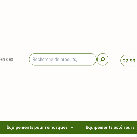
Rechercher
ien des
02 99 
Équipements pour remorques
Équipements extérieurs