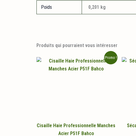
Poids
0,201 kg
Produits qui pourraient vous intéresser
Promo !
Cisaille Haie Professionnelle Manches
Séca
Acier P51F Bahco