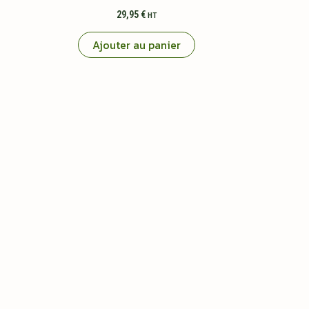
29,95
€
HT
Ajouter au panier