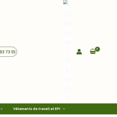
83 73 55
Vêtements de travail et EPI