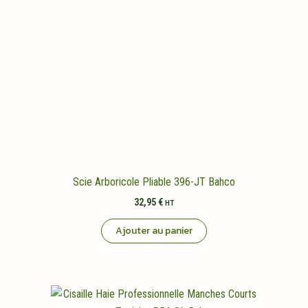
Scie Arboricole Pliable 396-JT Bahco
32,95
€
HT
Ajouter au panier