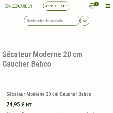
Aller
02 99 83 73 55
au
contenu
Rechercher
Sécateur Moderne 20 cm
Gaucher Bahco
Sécateur Moderne 20 cm Gaucher Bahco
24,95
€
HT