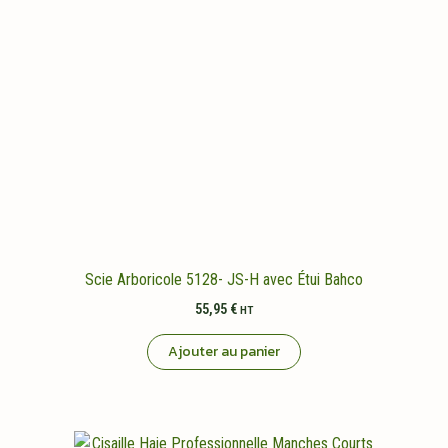
Scie Arboricole 5128- JS-H avec Étui Bahco
55,95
€
HT
Ajouter au panier