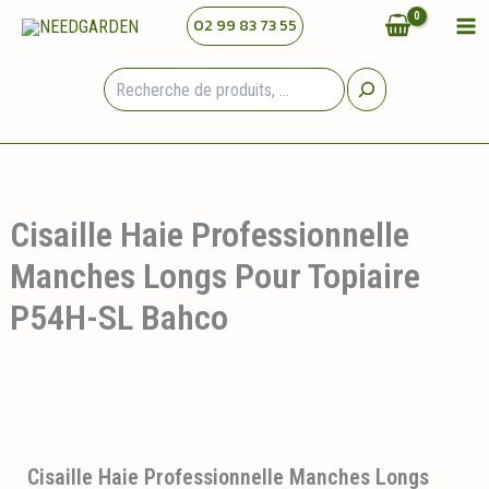
Aller
02 99 83 73 55
au
contenu
Rechercher
Cisaille Haie Professionnelle
Manches Longs Pour Topiaire
P54H-SL Bahco
Cisaille Haie Professionnelle Manches Longs