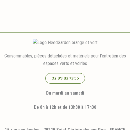
Consommables, pièces détachées et matériels pour l'entretien des
espaces verts et voiries
02 99 83 73 55
Du mardi au samedi
De 8h à 12h et de 13h30 à 17h30
15 rue des écoles - 79220 Saint Christophe sur Roc - FRANCE