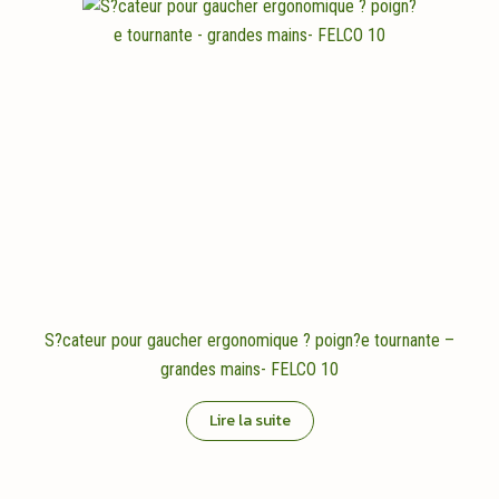
S?cateur pour gaucher ergonomique ? poign?e tournante –
grandes mains- FELCO 10
Lire la suite