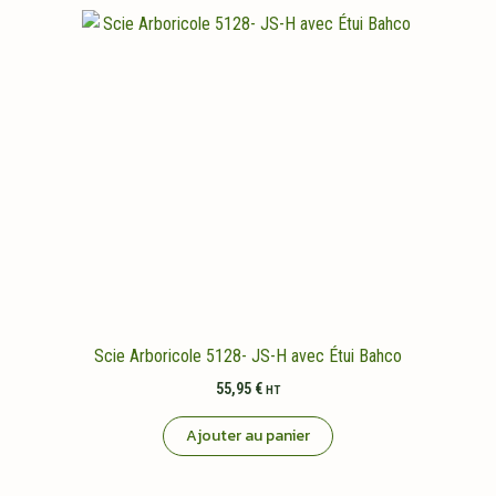
Scie Arboricole 5128- JS-H avec Étui Bahco
55,95
€
HT
Ajouter au panier