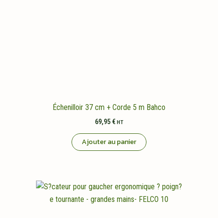
Échenilloir 37 cm + Corde 5 m Bahco
69,95
€
HT
Ajouter au panier