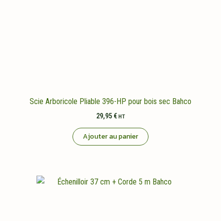
Scie Arboricole Pliable 396-HP pour bois sec Bahco
29,95
€
HT
Ajouter au panier