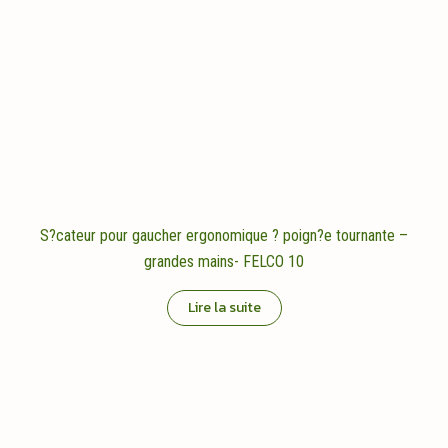
S?cateur pour gaucher ergonomique ? poign?e tournante –
grandes mains- FELCO 10
Lire la suite