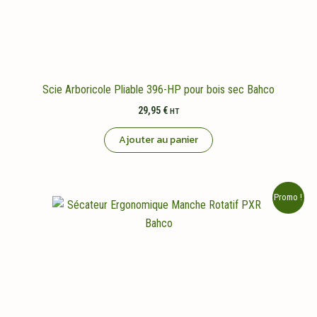
Scie Arboricole Pliable 396-HP pour bois sec Bahco
29,95
€
HT
Ajouter au panier
Promo !