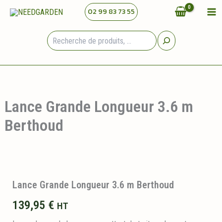
Aller
02 99 83 73 55
au
contenu
Rechercher
Lance Grande Longueur 3.6 m
Berthoud
Lance Grande Longueur 3.6 m Berthoud
139,95
€
HT