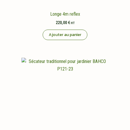
produit
Longe 4m reflex
220,00
€
HT
Ajouter au panier