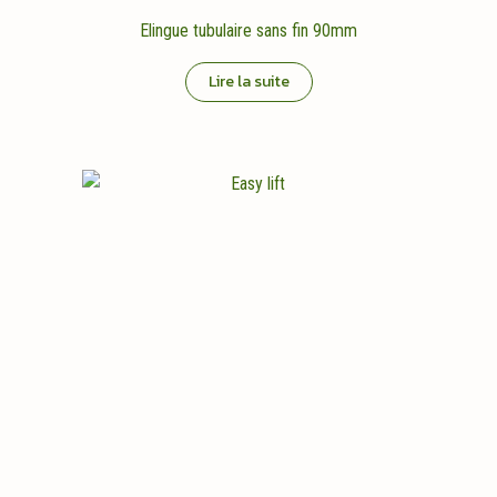
Elingue tubulaire sans fin 90mm
Lire la suite