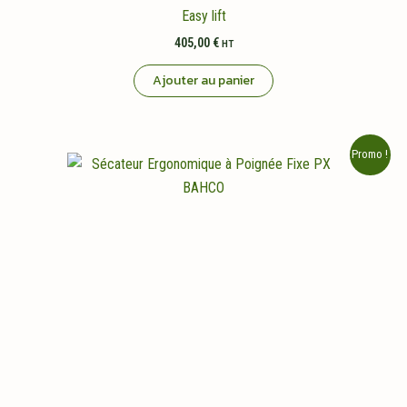
Easy lift
405,00
€
HT
Ajouter au panier
Promo !