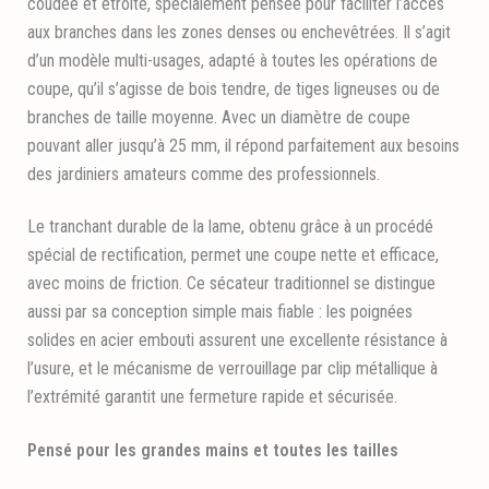
coudée et étroite, spécialement pensée pour faciliter l’accès
aux branches dans les zones denses ou enchevêtrées. Il s’agit
d’un modèle multi-usages, adapté à toutes les opérations de
coupe, qu’il s’agisse de bois tendre, de tiges ligneuses ou de
branches de taille moyenne. Avec un diamètre de coupe
pouvant aller jusqu’à 25 mm, il répond parfaitement aux besoins
des jardiniers amateurs comme des professionnels.
Le tranchant durable de la lame, obtenu grâce à un procédé
spécial de rectification, permet une coupe nette et efficace,
avec moins de friction. Ce sécateur traditionnel se distingue
aussi par sa conception simple mais fiable : les poignées
solides en acier embouti assurent une excellente résistance à
l’usure, et le mécanisme de verrouillage par clip métallique à
l’extrémité garantit une fermeture rapide et sécurisée.
Pensé pour les grandes mains et toutes les tailles