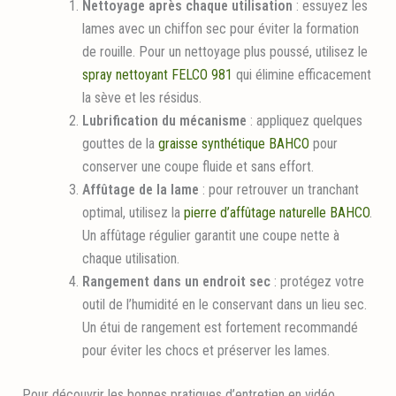
Nettoyage après chaque utilisation
: essuyez les
lames avec un chiffon sec pour éviter la formation
de rouille. Pour un nettoyage plus poussé, utilisez le
spray nettoyant FELCO 981
qui élimine efficacement
la sève et les résidus.
Lubrification du mécanisme
: appliquez quelques
gouttes de la
graisse synthétique BAHCO
pour
conserver une coupe fluide et sans effort.
Affûtage de la lame
: pour retrouver un tranchant
optimal, utilisez la
pierre d’affûtage naturelle BAHCO
.
Un affûtage régulier garantit une coupe nette à
chaque utilisation.
Rangement dans un endroit sec
: protégez votre
outil de l’humidité en le conservant dans un lieu sec.
Un étui de rangement est fortement recommandé
pour éviter les chocs et préserver les lames.
Pour découvrir les bonnes pratiques d’entretien en vidéo,