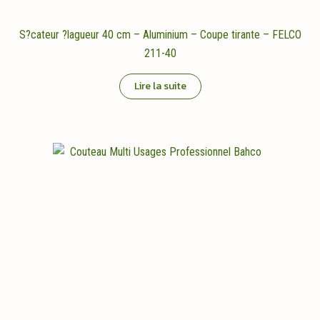
S?cateur ?lagueur 40 cm – Aluminium – Coupe tirante – FELCO
211-40
Lire la suite