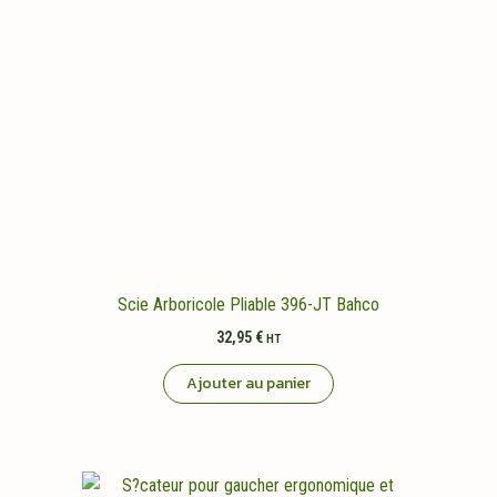
Scie Arboricole Pliable 396-JT Bahco
32,95
€
HT
Ajouter au panier