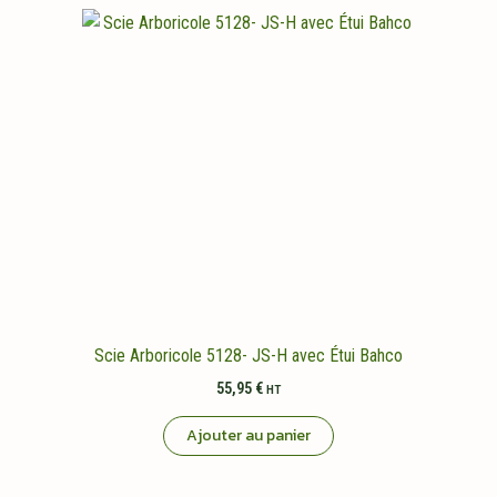
Scie Arboricole 5128- JS-H avec Étui Bahco
55,95
€
HT
Ajouter au panier