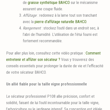
de
graisse synthétique BAHCO
sur le mécanisme
assurent une coupe fluide.
Affûtage
: redonnez à la lame tout son tranchant
avec la
pierre d’affûtage naturelle BAHCO
.
Rangement
: stockez l’outil dans un endroit sec, à
l’abri de l’humidité. L’utilisation de l’étui fourni est
fortement recommandée.
Pour aller plus loin, consultez cette vidéo pratique :
Comment
entretenir et affûter son sécateur ?
Vous y trouverez des
conseils essentiels pour prolonger la durée de vie et l’efficacité
de votre sécateur BAHCO.
Un allié fiable pour la taille vigne professionnelle
Le sécateur professionnel P108 allie précision, confort et
solidité, faisant de lui l’outil incontournable pour la taille vigne,
l’arboriculture ou le jardinage intensif. Sa conception est idéale