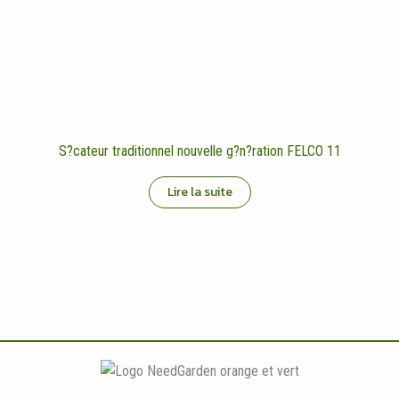
S?cateur traditionnel nouvelle g?n?ration FELCO 11
Lire la suite