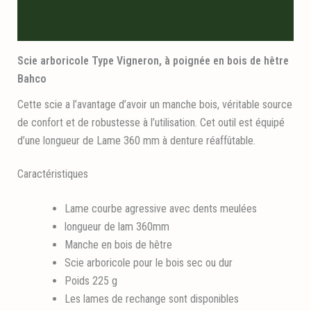
Informations logistiques
Scie arboricole Type Vigneron, à poignée en bois de hêtre
Bahco
Cette scie a l’avantage d’avoir un manche bois, véritable source
de confort et de robustesse à l’utilisation. Cet outil est équipé
d’une longueur de Lame 360 mm à denture réaffûtable.
Caractéristiques
Lame courbe agressive avec dents meulées
longueur de lam 360mm
Manche en bois de hêtre
Scie arboricole pour le bois sec ou dur
Poids 225 g
Les lames de rechange sont disponibles