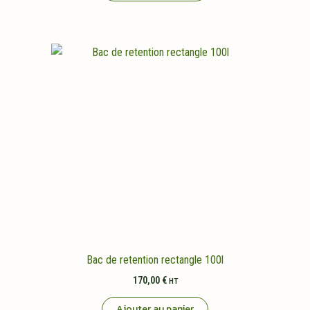
Bac de retention rectangle 100l
170,00
€
HT
Ajouter au panier