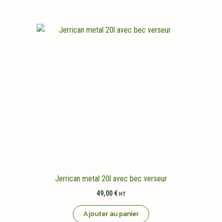
Jerrican metal 20l avec bec verseur
49,00
€
HT
Ajouter au panier