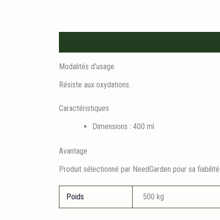
Description
Informations logistiques
Modalités d’usage
Résiste aux oxydations.
Caractéristiques
Dimensions : 400 ml
Avantage
Produit sélectionné par NeedGarden pour sa fiabilité
Poids
500 kg