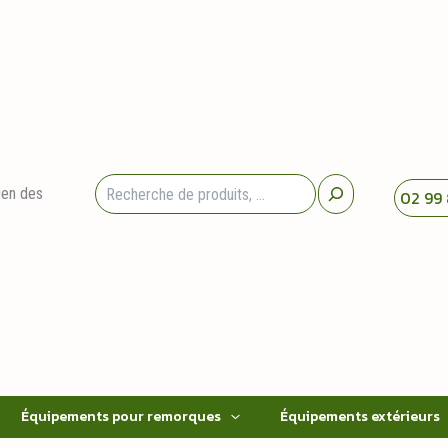
Rechercher
ien des
02 99 
Équipements pour remorques
Équipements extérieurs