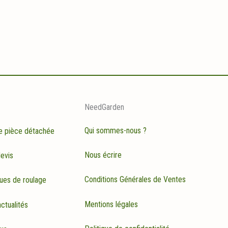
NeedGarden
Qui sommes-nous ?
e pièce détachée
Nous écrire
evis
Conditions Générales de Ventes
ues de roulage
Mentions légales
ctualités