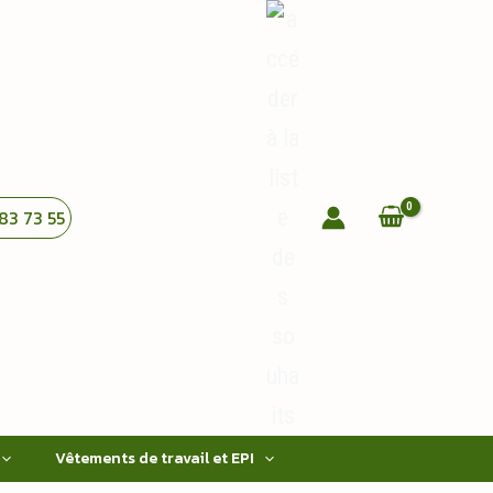
83 73 55
Vêtements de travail et EPI