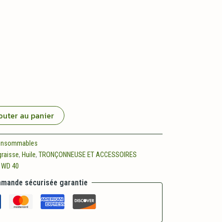
outer au panier
onsommables
graisse
,
Huile
,
TRONÇONNEUSE ET ACCESSOIRES
,
WD 40
mande sécurisée garantie