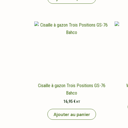
Cisaille à gazon Trois Positions GS-76
Bahco
16,95
€
HT
Ajouter au panier