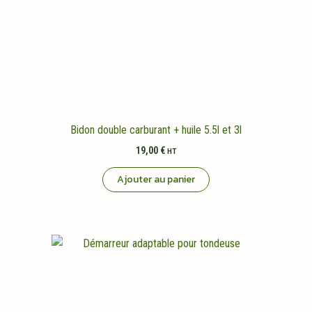
Bidon double carburant + huile 5.5l et 3l
19,00
€
HT
Ajouter au panier