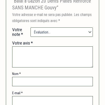
“Balai à Gazon 20 Dents Plates Renforcé
SANS MANCHE Gouvy”
Votre adresse e-mail ne sera pas publiée.
Les champs
obligatoires sont indiqués avec
*
Votre
note
*
Votre avis
*
Nom
*
E-mail
*