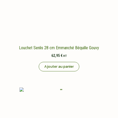
Louchet Senlis 28 cm Emmanché Béquille Gouvy
62,95
€
HT
Ajouter au panier