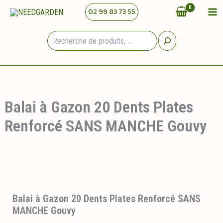
Aller
02 99 83 73 55
au
contenu
Rechercher
Balai à Gazon 20 Dents Plates
Renforcé SANS MANCHE Gouvy
Balai à Gazon 20 Dents Plates Renforcé SANS
MANCHE Gouvy