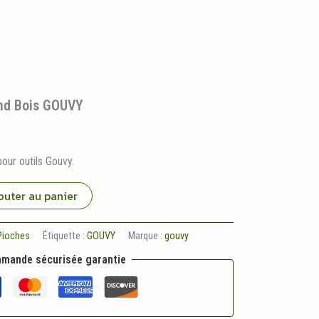
nd Bois GOUVY
our outils Gouvy.
outer au panier
Pioches
Étiquette :
GOUVY
Marque :
gouvy
mande sécurisée garantie