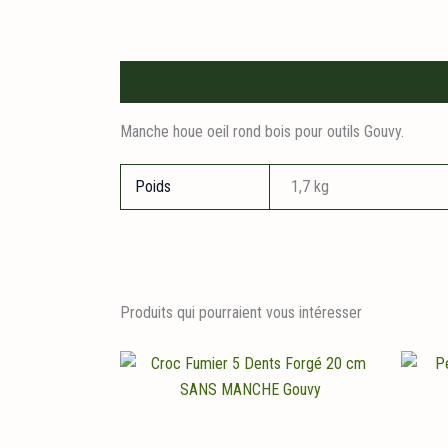
Description
Informations logistiques
Manche houe oeil rond bois pour outils Gouvy.
Poids
1,7 kg
Produits qui pourraient vous intéresser