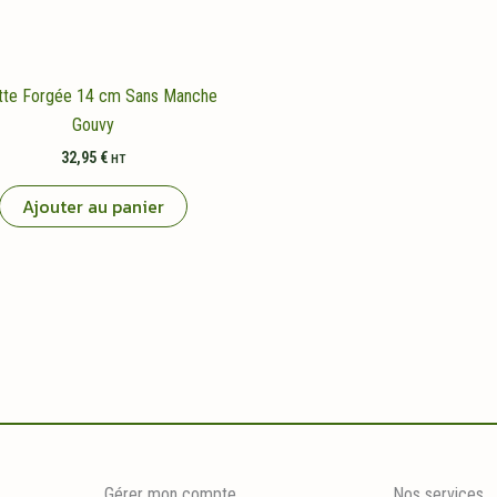
tte Forgée 14 cm Sans Manche
Gouvy
32,95
€
HT
Ajouter au panier
Gérer mon compte
Nos services