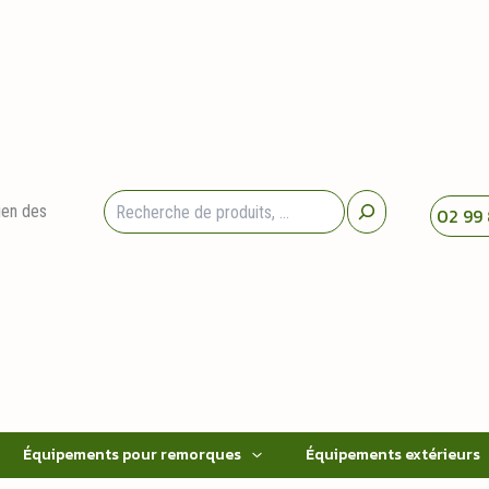
Rechercher
ien des
02 99 
Équipements pour remorques
Équipements extérieurs