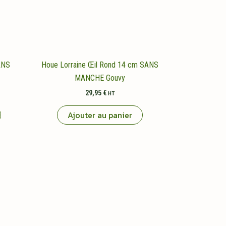
SANS
Houe Lorraine Œil Rond 14 cm SANS
MANCHE Gouvy
29,95
€
HT
Ajouter au panier