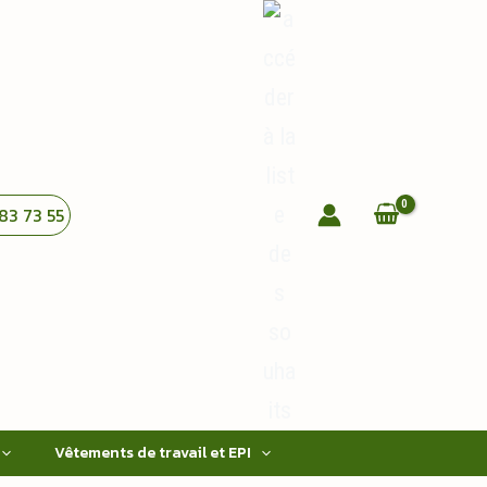
83 73 55
Vêtements de travail et EPI