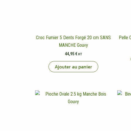
Croc Fumier 5 Dents Forgé 20 cm SANS
Pelle 
MANCHE Gouvy
44,95
€
HT
Ajouter au panier