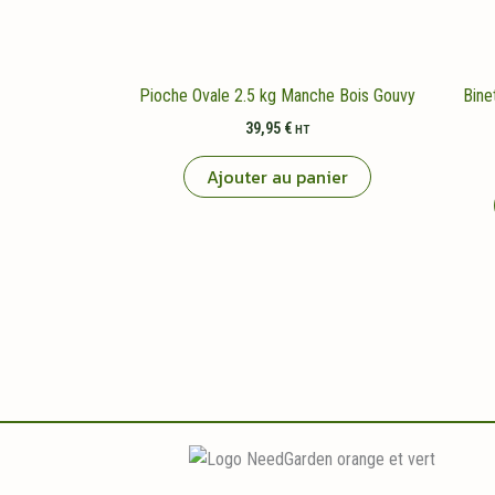
Pioche Ovale 2.5 kg Manche Bois Gouvy
Bine
39,95
€
HT
Ajouter au panier