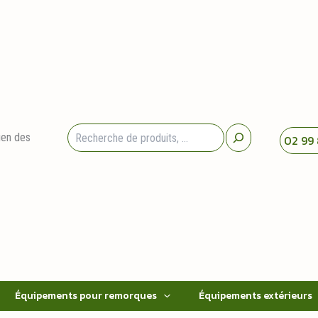
Rechercher
ien des
02 99 
Équipements pour remorques
Équipements extérieurs