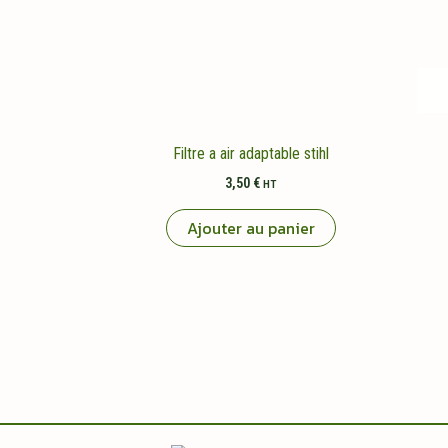
Filtre a air adaptable stihl
3,50
€
HT
Ajouter au panier