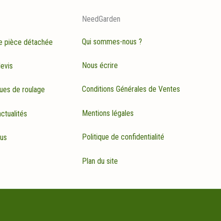
NeedGarden
Qui sommes-nous ?
e pièce détachée
Nous écrire
evis
Conditions Générales de Ventes
ues de roulage
Mentions légales
ctualités
Politique de confidentialité
rus
Plan du site