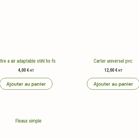
ltre a air adaptable stihl hs-fs
Carter universel pvc
4,00
€
12,00
€
HT
HT
Ajouter au panier
Ajouter au panier