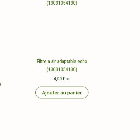
Filtre a air adaptable echo
(13031054130)
4,00
€
HT
Ajouter au panier