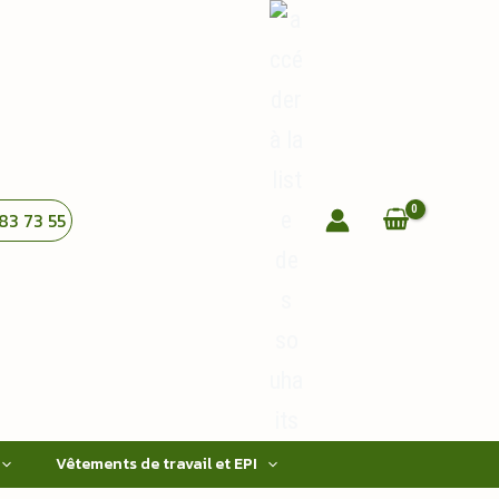
83 73 55
Vêtements de travail et EPI