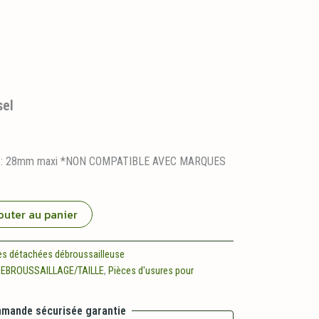
sel
ble : 28mm maxi *NON COMPATIBLE AVEC MARQUES
outer au panier
es détachées débroussailleuse
DEBROUSSAILLAGE/TAILLE
,
Pièces d'usures pour
mande sécurisée garantie