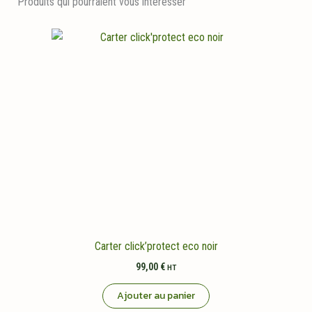
Produits qui pourraient vous intéresser
Carter click’protect eco noir
99,00
€
HT
Ajouter au panier