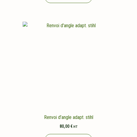
Renvoi d’angle adapt. stihl
80,00
€
HT