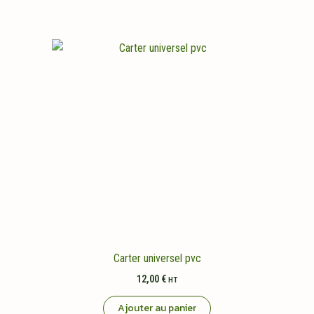
Carter universel pvc
12,00
€
HT
Ajouter au panier