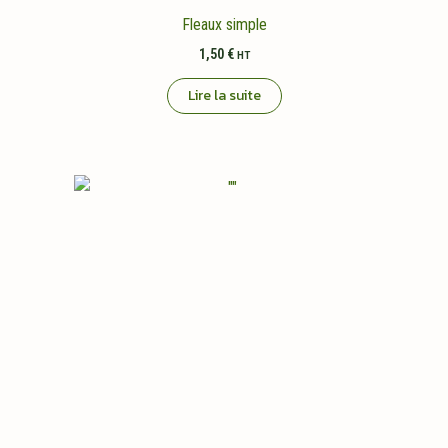
Fleaux simple
1,50
€
HT
Lire la suite