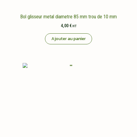
produit
Bol glisseur metal diametre 85 mm trou de 10 mm
4,00
€
HT
Ajouter au panier