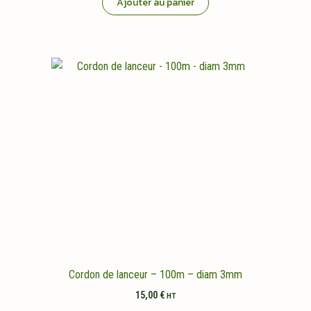
Ajouter au panier
Cordon de lanceur – 100m – diam 3mm
15,00
€
HT