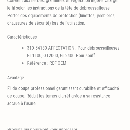
Convient aux herbes, graminées et végétation légère. Charger
le fil selon les instructions de la tête de débroussailleuse.
Porter des équipements de protection (lunettes, jambières,
chaussures de sécurité) lors de l’utilisation.
Caractéristiques
310-54130 AFFECTATION : Pour débroussailleuses
GT1100, GT2000, GT2400 Pour souff
Référence : REF OEM
Avantage
Fil de coupe professionnel garantissant durabilité et efficacité
de coupe. Réduit les temps d’arrêt grâce à sa résistance
accrue à l’usure.
Produits qui pourraient vous intéresser