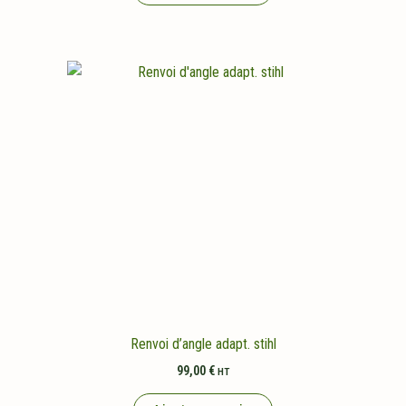
Renvoi d’angle adapt. stihl
99,00
€
HT