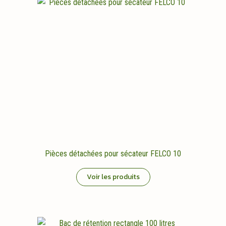
Pièces détachées pour sécateur FELCO 10
Voir les produits