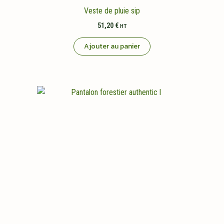
Veste de pluie sip
51,20
€
HT
Ajouter au panier