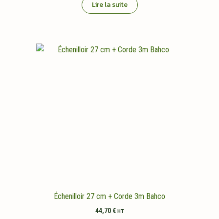
Lire la suite
Échenilloir 27 cm + Corde 3m Bahco
44,70
€
HT