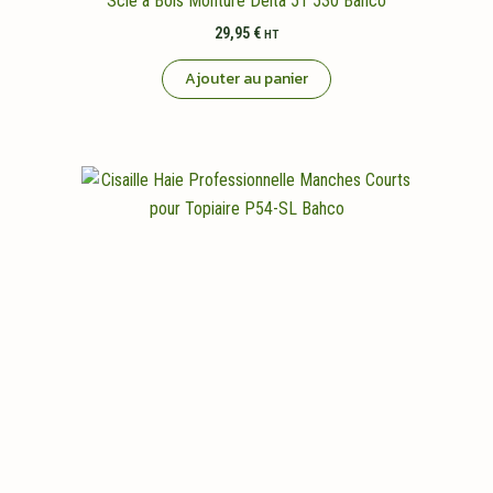
Scie à Bois Monture Delta 51 530 Bahco
29,95
€
HT
Ajouter au panier