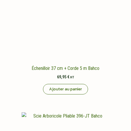
Échenilloir 37 cm + Corde 5 m Bahco
69,95
€
HT
Ajouter au panier