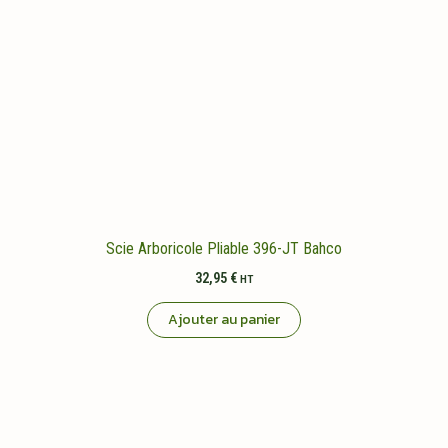
Scie Arboricole Pliable 396-JT Bahco
32,95
€
HT
Ajouter au panier