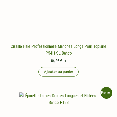
Cisaille Haie Professionnelle Manches Longs Pour Topiaire
P54H-SL Bahco
84,95
€
HT
Ajouter au panier
Promo !