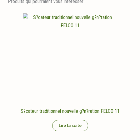
Produits qui pourraient vous intéresser
S?cateur traditionnel nouvelle g?n?ration FELCO 11
Lire la suite