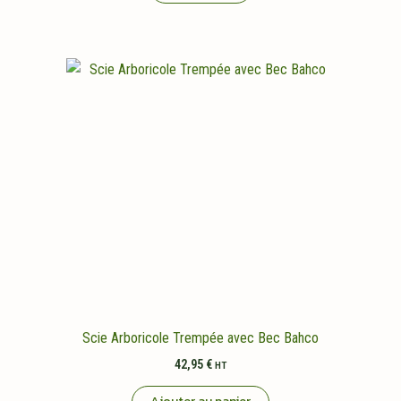
Scie Arboricole Trempée avec Bec Bahco
42,95
€
HT