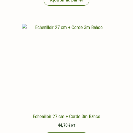
Ajouter au panier
Échenilloir 27 cm + Corde 3m Bahco
44,70
€
HT