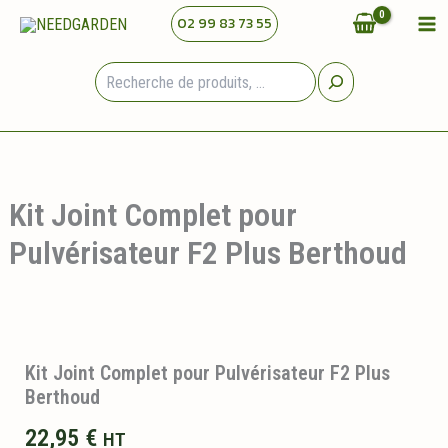
Aller
02 99 83 73 55
au
contenu
Rechercher
Kit Joint Complet pour
Pulvérisateur F2 Plus Berthoud
Kit Joint Complet pour Pulvérisateur F2 Plus
Berthoud
22,95
€
HT