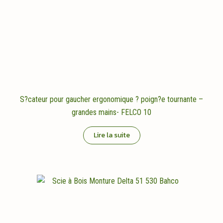
S?cateur pour gaucher ergonomique ? poign?e tournante –
grandes mains- FELCO 10
Lire la suite