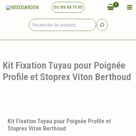
Aller
02 99 83 73 55
au
contenu
Rechercher
Kit Fixation Tuyau pour Poignée
Profile et Stoprex Viton Berthoud
Kit Fixation Tuyau pour Poignée Profile et
Stoprex Viton Berthoud