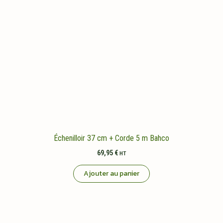
Échenilloir 37 cm + Corde 5 m Bahco
69,95
€
HT
Ajouter au panier