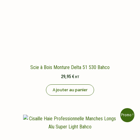
Scie à Bois Monture Delta 51 530 Bahco
29,95
€
HT
Ajouter au panier
Promo !