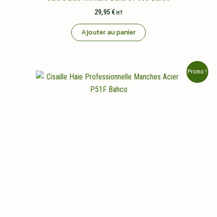
29,95
€
HT
Ajouter au panier
Promo !