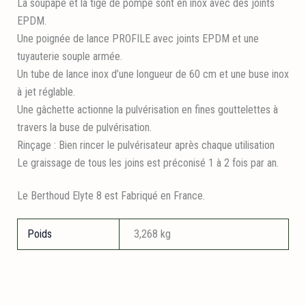
La soupape et la tige de pompe sont en inox avec des joints
EPDM.
Une poignée de lance PROFILE avec joints EPDM et une
tuyauterie souple armée.
Un tube de lance inox d’une longueur de 60 cm et une buse inox
à jet réglable.
Une gâchette actionne la pulvérisation en fines gouttelettes à
travers la buse de pulvérisation.
Rinçage : Bien rincer le pulvérisateur après chaque utilisation
Le graissage de tous les joins est préconisé 1 à 2 fois par an.
Le Berthoud Elyte 8 est Fabriqué en France.
Poids
3,268 kg