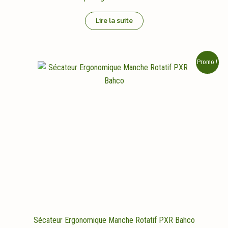
Lire la suite
Promo !
Sécateur Ergonomique Manche Rotatif PXR Bahco