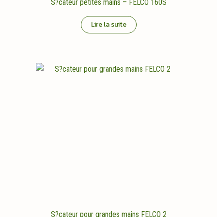
S?cateur petites mains – FELCO 160S
Lire la suite
S?cateur pour grandes mains FELCO 2