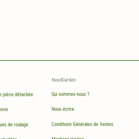
NeedGarden
Qui sommes-nous ?
e pièce détachée
Nous écrire
evis
Conditions Générales de Ventes
ues de roulage