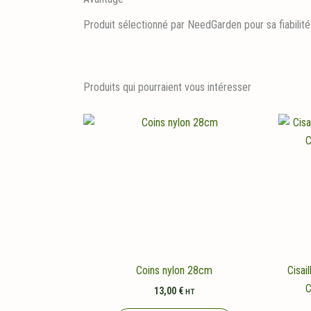
Produit sélectionné par NeedGarden pour sa fiabilité
Produits qui pourraient vous intéresser
Coins nylon 28cm
Cisai
C
13,00
€
HT