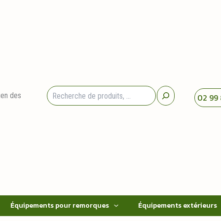
Rechercher
ien des
02 99 
Équipements pour remorques
Équipements extérieurs