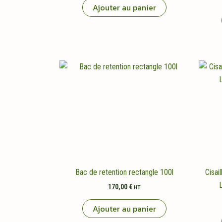
Ajouter au panier
Bac de retention rectangle 100l
Cisai
170,00
€
HT
Ajouter au panier