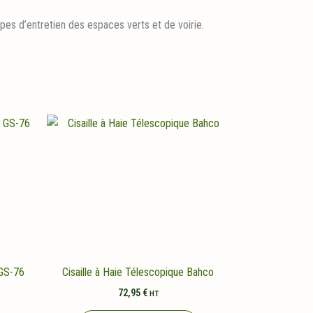
pes d’entretien des espaces verts et de voirie.
 GS-76
Cisaille à Haie Télescopique Bahco
72,95
€
HT