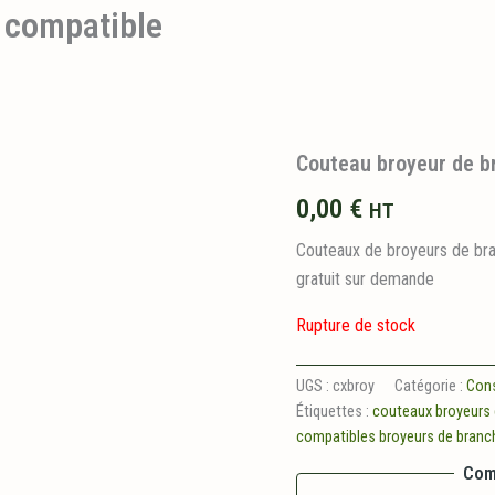
 compatible
Couteau broyeur de b
0,00
€
HT
Couteaux de broyeurs de br
gratuit sur demande
Rupture de stock
UGS :
cxbroy
Catégorie :
Con
Étiquettes :
couteaux broyeurs 
compatibles broyeurs de branc
Com