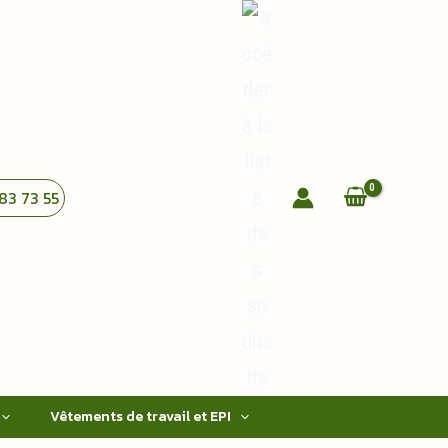
83 73 55
Vêtements de travail et EPI