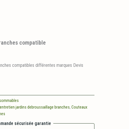
ranches compatible
anches compatibles différentes marques Devis
sommables
entretien jardins debroussaillage branches
,
Couteaux
hes
mande sécurisée garantie