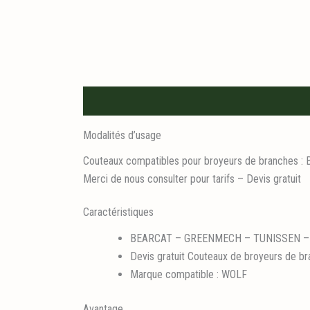
Description
Modalités d’usage
Couteaux compatibles pour broyeurs de branc
Merci de nous consulter pour tarifs – Devis gratuit
Caractéristiques
BEARCAT – GREENMECH – TUNISSEN –
Devis gratuit Couteaux de broyeurs de b
Marque compatible : WOLF
Avantage