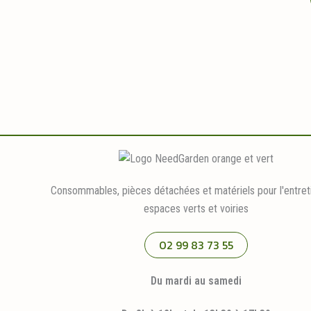
Consommables, pièces détachées et matériels pour l'entret
espaces verts et voiries
02 99 83 73 55
Du mardi au samedi