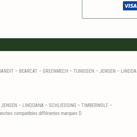
hes : BANDIT – BEARCAT – GREENMECH – TUNISSEN – JENSEN – LIN
 JENSEN – LINDDANA – SCHLIESSING – TIMBERWOLF –
ranches compatibles différentes marques D