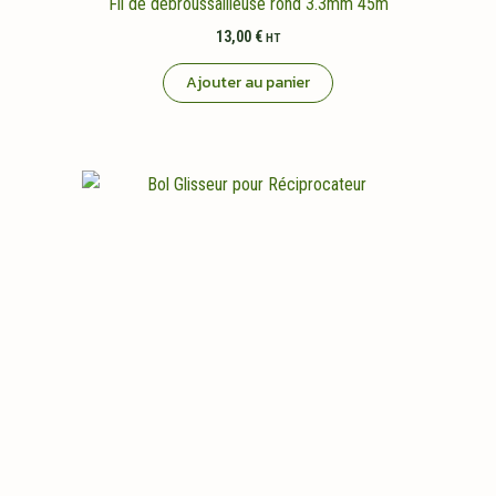
Fil de debroussailleuse rond 3.3mm 45m
13,00
€
HT
Ajouter au panier