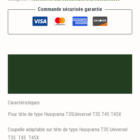
Commande sécurisée garantie
Description
Informations logistiques
Avis (0)
Caractéristiques
Pour tête de type Husqvarna T35Universel T35 T45 T45X
Coupelle adaptable sur tête de type Husqvarna T35 Universel
T35 T45 T45X