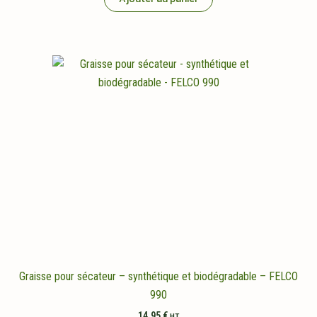
Graisse pour sécateur – synthétique et biodégradable – FELCO
990
14,95
€
HT