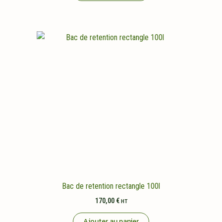
Bac de retention rectangle 100l
170,00
€
HT
Ajouter au panier