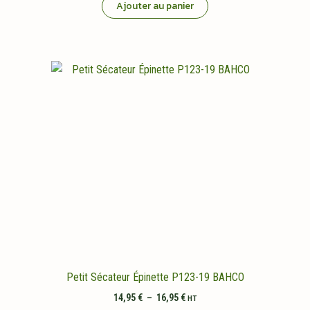
Ajouter au panier
Petit Sécateur Épinette P123-19 BAHCO
Plage
14,95
€
–
16,95
€
HT
de