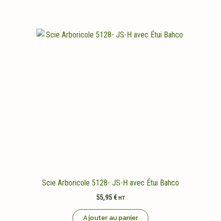
Scie Arboricole 5128- JS-H avec Étui Bahco
55,95
€
HT
Ajouter au panier