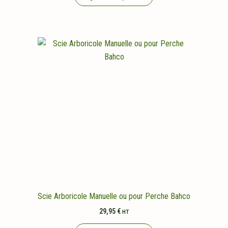
Scie Arboricole Manuelle ou pour Perche Bahco
29,95
€
HT