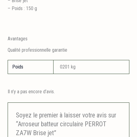
– Brise jet
– Poids : 150 g
Avantages
Qualité professionnelle garantie
Poids
0201 kg
Il n’y a pas encore d’avis.
Soyez le premier à laisser votre avis sur
“Arroseur batteur circulaire PERROT
ZA7W Brise jet”